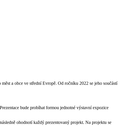
měst a obce ve střední Evropě. Od ročníku 2022 se jeho součástí
rezentace bude probíhat formou jednotné výstavní expozice
ásledně ohodnotí každý prezentovaný projekt. Na projektu se