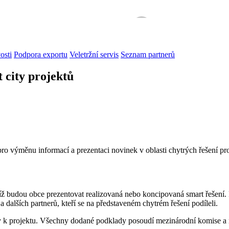
osti
Podpora exportu
Veletržní servis
Seznam partnerů
city projektů
výměnu informací a prezentaci novinek v oblasti chytrých řešení pro 
udou obce prezentovat realizovaná nebo koncipovaná smart řešení. P
 dalších partnerů, kteří se na představeném chytrém řešení podíleli.
y k projektu. Všechny dodané podklady posoudí mezinárodní komise a n