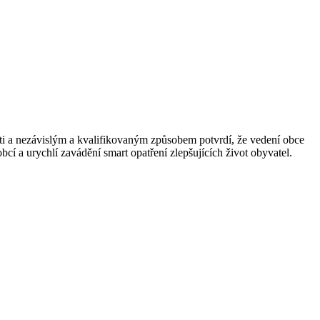
ti a nezávislým a kvalifikovaným způsobem potvrdí, že vedení obce
cí a urychlí zavádění smart opatření zlepšujících život obyvatel.