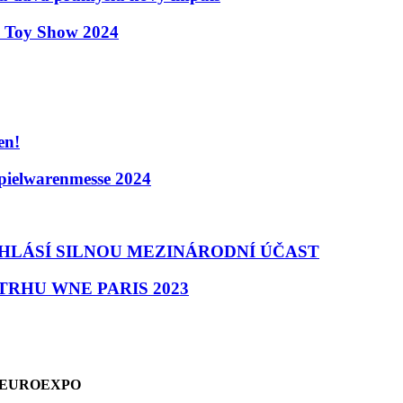
o Toy Show 2024
en!
Spielwarenmesse 2024
HLÁSÍ SILNOU MEZINÁRODNÍ ÚČAST
RHU WNE PARIS 2023
ství EUROEXPO