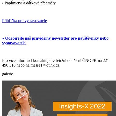
• Papírnictví a dárkové předměty
Přihláška pro vystavovatele
» Odebírejte náš pravidelný newsletter pro návštěvníky nebo
vystavovatele.
Pro více informací kontaktujte veletržní oddělení ČNOPK na 221
490 310 nebo na messe1@dtihk.cz.
galerie