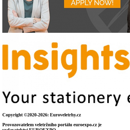
Copyright ©2020-2026: Euroveletrhy.cz
Provozovatelem veletržního portálu euroexpo.cz je
vydavatelství EUROEXPO