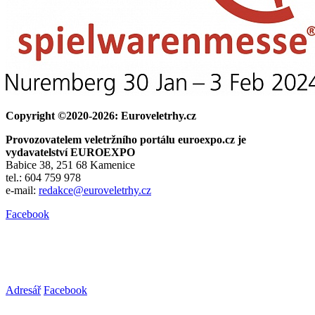
Copyright ©2020-2026: Euroveletrhy.cz
Provozovatelem veletržního portálu euroexpo.cz je
vydavatelství EUROEXPO
Babice 38, 251 68 Kamenice
tel.: 604 759 978
e-mail:
redakce@euroveletrhy.cz
Facebook
Adresář
Facebook