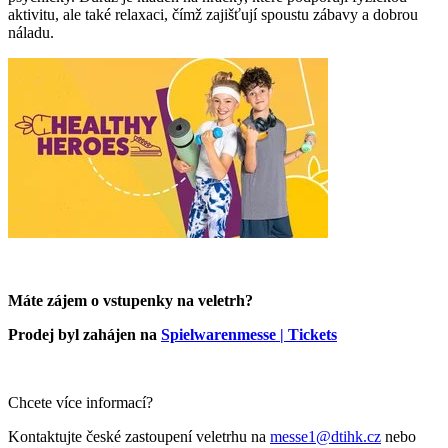
aktivitu, ale také relaxaci, čímž zajišťují spoustu zábavy a dobrou
náladu.
Máte zájem o vstupenky na veletrh?
Prodej byl zahájen na
Spielwarenmesse | Tickets
Chcete více informací?
Kontaktujte české zastoupení veletrhu na
messe1@dtihk.cz
nebo