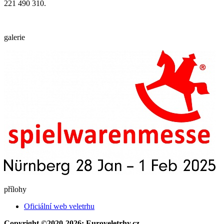
221 490 310.
galerie
přílohy
Oficiální web veletrhu
Copyright ©2020-2026: Euroveletrhy.cz