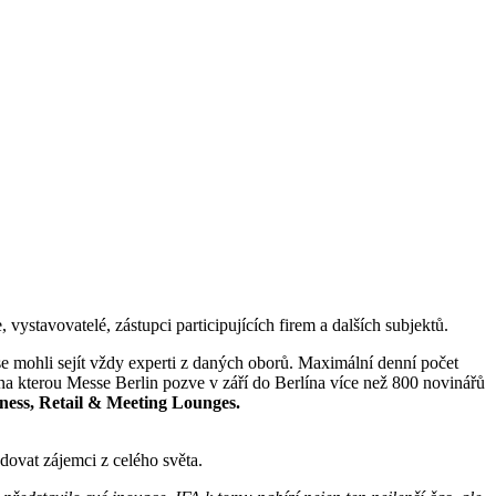
vystavovatelé, zástupci participujících firem a dalších subjektů.
 se mohli sejít vždy experti z daných oborů. Maximální denní počet
 na kterou Messe Berlin pozve v září do Berlína více než 800 novinářů
ess, Retail & Meeting Lounges.
dovat zájemci z celého světa.