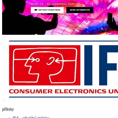
přílohy