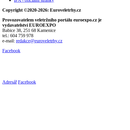
IFA - oficiální stránky
Copyright ©2020-2026: Euroveletrhy.cz
Provozovatelem veletržního portálu euroexpo.cz je
vydavatelství EUROEXPO
Babice 38, 251 68 Kamenice
tel.: 604 759 978
e-mail:
redakce@euroveletrhy.cz
Facebook
Adresář
Facebook