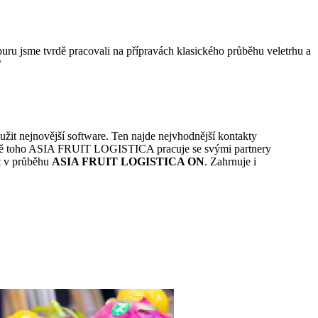
puru jsme tvrdě pracovali na přípravách klasického průběhu veletrhu a
“
žit nejnovější software. Ten najde nejvhodnější kontakty
Kromě toho ASIA FRUIT LOGISTICA pracuje se svými partnery
t v průběhu
ASIA FRUIT LOGISTICA ON
. Zahrnuje i