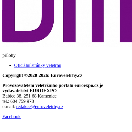
přílohy
Oficiální stránky veletrhu
Copyright ©2020-2026: Euroveletrhy.cz
Provozovatelem veletržního portálu euroexpo.cz je
vydavatelství EUROEXPO
Babice 38, 251 68 Kamenice
tel.: 604 759 978
e-mail:
redakce@euroveletrhy.cz
Facebook