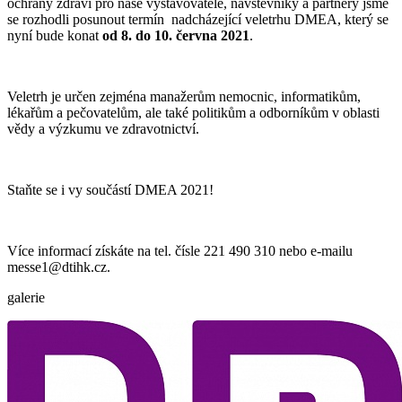
ochrany zdraví pro naše vystavovatele, návštěvníky a partnery jsme
se rozhodli posunout termín nadcházející veletrhu DMEA, který se
nyní bude konat
od 8. do 10. června 2021
.
Veletrh je určen zejména manažerům nemocnic, informatikům,
lékařům a pečovatelům, ale také politikům a odborníkům v oblasti
vědy a výzkumu ve zdravotnictví.
Staňte se i vy součástí DMEA 2021!
Více informací získáte na tel. čísle 221 490 310 nebo e-mailu
messe1@dtihk.cz.
galerie